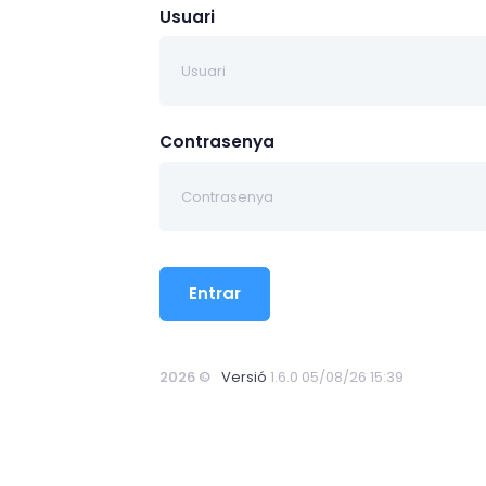
Usuari
Contrasenya
Entrar
2026 ©
Versió
1.6.0 05/08/26 15:39