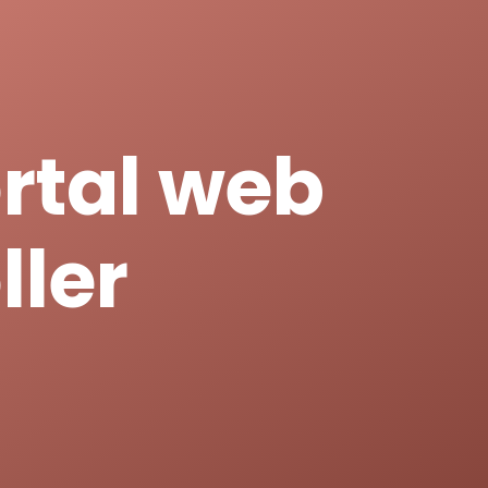
rtal web
ller